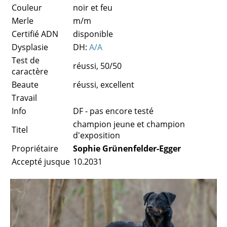
Couleur
noir et feu
Merle
m/m
Certifié ADN
disponible
Dysplasie
DH:
A/A
Test de
réussi, 50/50
caractère
Beaute
réussi, excellent
Travail
Info
DF - pas encore testé
champion jeune et champion
Titel
d'exposition
Propriétaire
Sophie Grünenfelder-Egger
Accepté jusque
10.2031