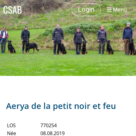
CSAB
Login
Menü
Aerya de la petit noir et feu
LOS
770254
Née
08.08.2019